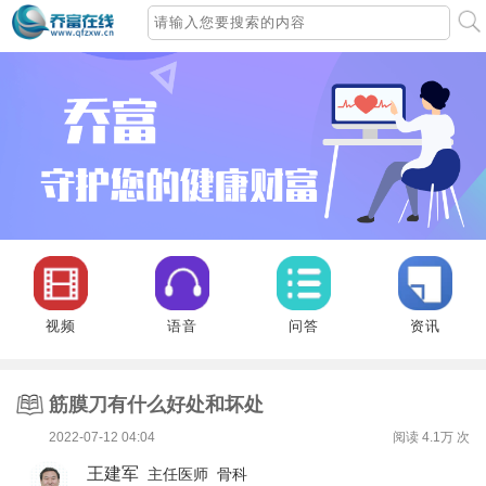
视频
语音
问答
资讯
筋膜刀有什么好处和坏处
2022-07-12 04:04
阅读
4.1万
次
王建军
主任医师 骨科