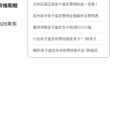
北京区域正规亲子鉴定费用标准一览表（...
价格和相
苏州吴中亲子鉴定费用全面解析及费用表...
26年东
嘉祥孕期亲子鉴定多少钱(附2026最...
六合亲子鉴定收费标准是多少？（附亲子...
建邺亲子鉴定合法收费标准大全（附鉴定...