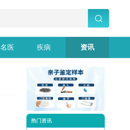
上名医
疾病
资讯
热门资讯