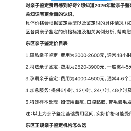
对亲子鉴定费用感到好奇？想知道2026年验亲子
关知识有更全面的认识。
具体价格会根据鉴定类型以及鉴定时的具体情况（如
区各类亲子鉴定的价格标准及相关案例分析，帮助您
东区亲子鉴定价目表
1.隐私亲子鉴定：费用为2000-2600元，通常48
2.司法亲子鉴定：费用为2520-3900元，一般需4-
3.孕期亲子鉴定：费用为4000-4500元，通常4-6
4.加急服务：提供6小时、12小时、24小时、48小时
5.特殊样本处理：如使用血痕、口腔黏膜、带毛囊毛发
注：以上为亲子鉴定基础费用区间，实际价格可能受
东区正规亲子鉴定机构怎么选