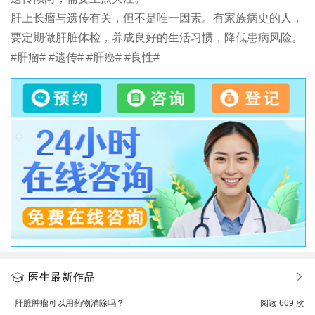
肝上长瘤与遗传有关，但不是唯一因素。有家族病史的人，
要定期做肝脏体检，养成良好的生活习惯，降低患病风险。
#肝瘤# #遗传# #肝癌# #良性#
医生最新作品
肝脏肿瘤可以用药物消除吗？
阅读
669
次