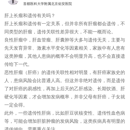
首都医科大学附属北京佑安医院
肝上长瘤和遗传有关吗？
肝上长瘤和遗传有一定关系，但并非所有肝瘤都会遗传，不
同类型的肝瘤，遗传关联性差异很大，不能一概而论。
良性肝瘤中，肝血管瘤、肝囊肿等大多与遗传无关，主要与
先天发育异常、激素水平变化等因素相关，家族中有人患有
这类肿瘤，其他人患病的概率不会明显升高，也不会直接遗
传给下一代。
恶性肝瘤（肝癌）的遗传关联性相对明显，有肝癌家族史的
人，患病风险会比普通人高。但这并非绝对遗传，而是遗传
了对肝癌的易感性，再加上后天的乙肝感染、长期饮酒、肝
硬化等因素，才会增加发病概率，并非父母有肝癌，子女就
一定会得。
此外，一些遗传性肝病，比如肝豆状核变性、遗传性血色病
等，可能会增加肝脏肿瘤的发病风险，这类疾病具有明显的
遗传倾向，需要重点关注。