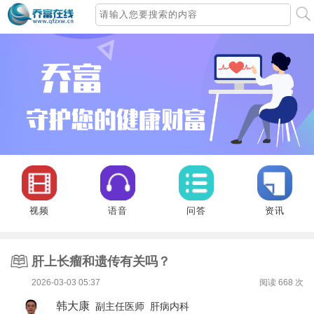
视频
语音
问答
资讯
肝上长瘤和遗传有关吗？
2026-03-03 05:37
阅读
668
次
韩大康
副主任医师 肝病内科