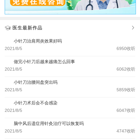
医生最新作品
小针刀治肩周炎效果好吗
2021/8/5
6950
收听
做完小针刀后越来越痛怎么回事
2021/8/5
6062
收听
小针刀治腰间盘突出吗
2021/8/5
5859
收听
小针刀术后会不会感染
2021/8/5
6047
收听
脑中风后遗症用针灸治疗可以恢复吗
2021/8/5
4747
收听