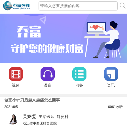
视频
语音
问答
资讯
做完小针刀后越来越痛怎么回事
2021/8/5
6061
收听
吴姝雯
主治医师 针灸科
浙江省中西医结合医院