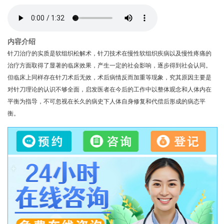
内容介绍
针刀治疗的实质是软组织松解术，针刀技术在慢性软组织疾病以及慢性疼痛的
治疗方面取得了显著的临床效果，产生一定的社会影响，逐步得到社会认同。
但临床上同样存在针刀术后无效，术后病情反而加重等现象，究其原因主要是
对针刀理论的认识不够全面，启发医者在今后的工作中以整体观念和人体内在
平衡为指导，不可忽视在长久的病史下人体自身修复和代偿后形成的病态平
衡。